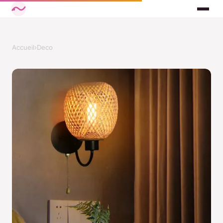
Accueil
›
Deco