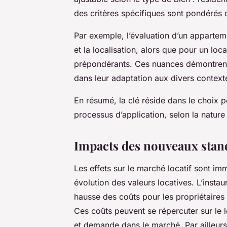
des critères spécifiques sont pondérés d
Par exemple, l’évaluation d’un apparteme
et la localisation, alors que pour un local
prépondérants. Ces nuances démontrent 
dans leur adaptation aux divers context
En résumé, la clé réside dans le choix pe
processus d’application, selon la nature
Impacts des nouveaux stand
Les effets sur le marché locatif sont 
évolution des valeurs locatives. L’insta
hausse des coûts pour les propriétaires
Ces coûts peuvent se répercuter sur le lo
et demande dans le marché. Par ailleurs