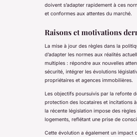
doivent s’adapter rapidement à ces norm
et conformes aux attentes du marché.
Raisons et motivations derr
La mise à jour des règles dans la politi
d’adapter les normes aux réalités actu
multiples : répondre aux nouvelles atten
sécurité, intégrer les évolutions législa
propriétaires et agences immobilières.
Les objectifs poursuivis par la refonte d
protection des locataires et incitations 
la récente législation impose des règles 
logements, reflétant une prise de consc
Cette évolution a également un impact d