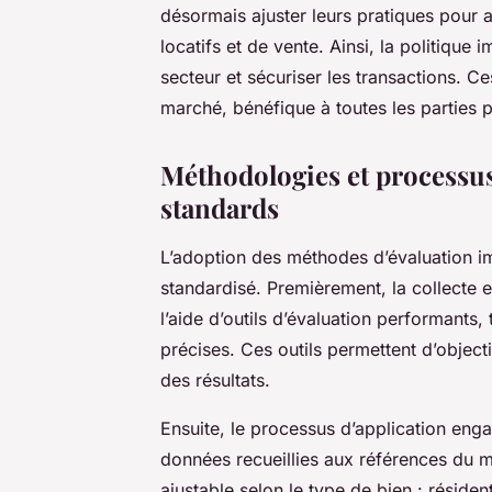
désormais ajuster leurs pratiques pour a
locatifs et de vente. Ainsi, la politique
secteur et sécuriser les transactions. C
marché, bénéfique à toutes les parties 
Méthodologies et processus
standards
L’adoption des méthodes d’évaluation i
standardisé. Premièrement, la collecte e
l’aide d’outils d’évaluation performants,
précises. Ces outils permettent d’objectiv
des résultats.
Ensuite, le processus d’application eng
données recueillies aux références du m
ajustable selon le type de bien : réside