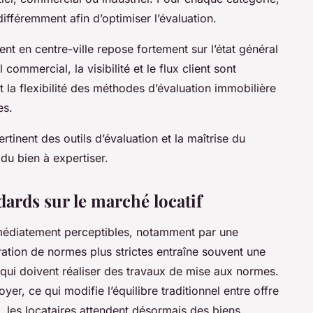
ifféremment afin d’optimiser l’évaluation.
nt en centre-ville repose fortement sur l’état général
 commercial, la visibilité et le flux client sont
la flexibilité des méthodes d’évaluation immobilière
es.
rtinent des outils d’évaluation et la maîtrise du
 du bien à expertiser.
ards sur le marché locatif
immédiatement perceptibles, notamment par une
uration de normes plus strictes entraîne souvent une
 qui doivent réaliser des travaux de mise aux normes.
yer, ce qui modifie l’équilibre traditionnel entre offre
, les locataires attendent désormais des biens