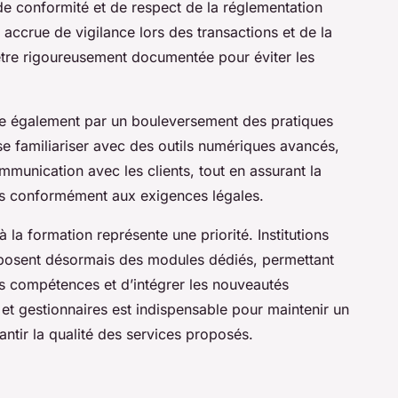
e conformité et de respect de la réglementation
é accrue de vigilance lors des transactions et de la
être rigoureusement documentée pour éviter les
te également par un bouleversement des pratiques
se familiariser avec des outils numériques avancés,
ommunication avec les clients, tout en assurant la
es conformément aux exigences légales.
 la formation représente une priorité. Institutions
roposent désormais des modules dédiés, permettant
rs compétences et d’intégrer les nouveautés
 et gestionnaires est indispensable pour maintenir un
ntir la qualité des services proposés.