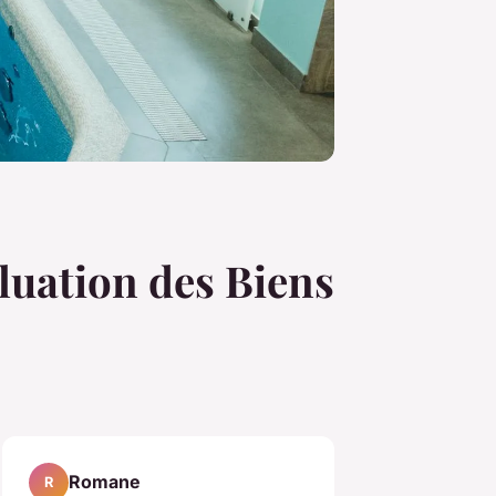
luation des Biens
Romane
R