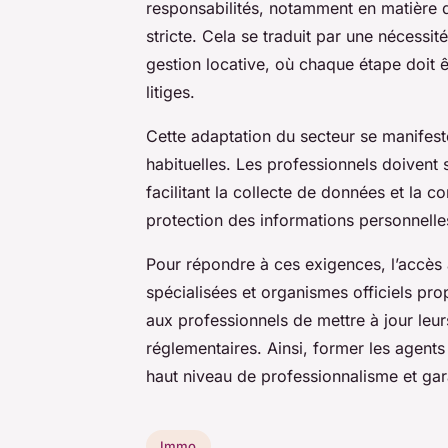
responsabilités, notamment en matière d
stricte. Cela se traduit par une nécessit
gestion locative, où chaque étape doit 
litiges.
Cette adaptation du secteur se manifes
habituelles. Les professionnels doivent 
facilitant la collecte de données et la c
protection des informations personnell
Pour répondre à ces exigences, l’accès à
spécialisées et organismes officiels p
aux professionnels de mettre à jour leu
réglementaires. Ainsi, former les agents
haut niveau de professionnalisme et gara
Immo