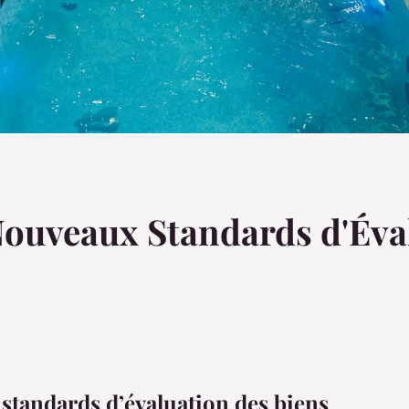
ouveaux Standards d'Éva
standards d’évaluation des biens