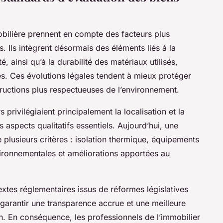
obilière prennent en compte des facteurs plus
 Ils intègrent désormais des éléments liés à la
, ainsi qu’à la durabilité des matériaux utilisés,
es. Ces évolutions légales tendent à mieux protéger
tructions plus respectueuses de l’environnement.
privilégiaient principalement la localisation et la
 aspects qualitatifs essentiels. Aujourd’hui, une
e plusieurs critères : isolation thermique, équipements
ironnementales et améliorations apportées au
extes réglementaires issus de réformes législatives
r garantir une transparence accrue et une meilleure
n. En conséquence, les professionnels de l’immobilier