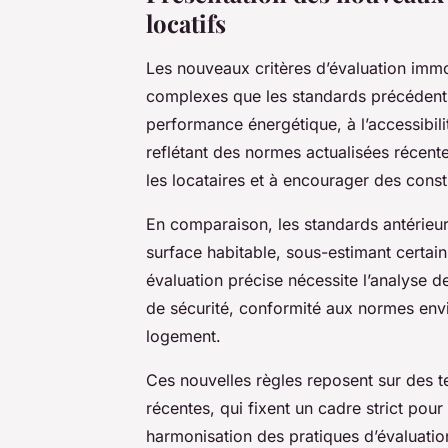
locatifs
Les nouveaux critères d’évaluation imm
complexes que les standards précédents.
performance énergétique, à l’accessibilité
reflétant des normes actualisées récent
les locataires et à encourager des cons
En comparaison, les standards antérieurs 
surface habitable, sous-estimant certains
évaluation précise nécessite l’analyse d
de sécurité, conformité aux normes env
logement.
Ces nouvelles règles reposent sur des t
récentes, qui fixent un cadre strict pou
harmonisation des pratiques d’évaluatio