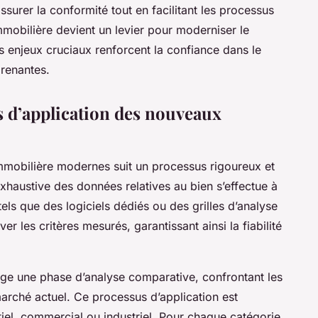
ssurer la conformité tout en facilitant les processus
 immobilière devient un levier pour moderniser le
es enjeux cruciaux renforcent la confiance dans le
prenantes.
 d’application des nouveaux
mmobilière modernes suit un processus rigoureux et
xhaustive des données relatives au bien s’effectue à
 tels que des logiciels dédiés ou des grilles d’analyse
er les critères mesurés, garantissant ainsi la fiabilité
age une phase d’analyse comparative, confrontant les
arché actuel. Ce processus d’application est
ntiel, commercial ou industriel. Pour chaque catégorie,