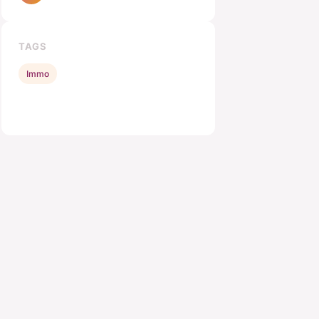
TAGS
Immo