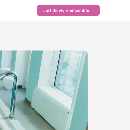
L'art de vivre ensemble →