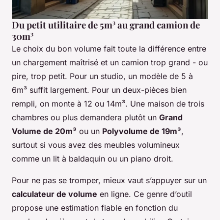
Du petit utilitaire de 5m³ au grand camion de
30m³
Le choix du bon volume fait toute la différence entre
un chargement maîtrisé et un camion trop grand - ou
pire, trop petit. Pour un studio, un modèle de 5 à
6m³ suffit largement. Pour un deux-pièces bien
rempli, on monte à 12 ou 14m³. Une maison de trois
chambres ou plus demandera plutôt un
Grand
Volume de 20m³
ou un
Polyvolume de 19m³
,
surtout si vous avez des meubles volumineux
comme un lit à baldaquin ou un piano droit.
Pour ne pas se tromper, mieux vaut s’appuyer sur un
calculateur de volume
en ligne. Ce genre d’outil
propose une estimation fiable en fonction du