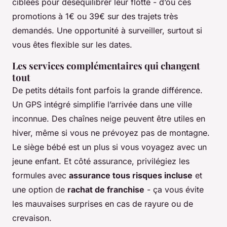
ciblées pour déséquilibrer leur flotte - d’où ces
promotions à 1€ ou 39€ sur des trajets très
demandés. Une opportunité à surveiller, surtout si
vous êtes flexible sur les dates.
Les services complémentaires qui changent
tout
De petits détails font parfois la grande différence.
Un GPS intégré simplifie l’arrivée dans une ville
inconnue. Des chaînes neige peuvent être utiles en
hiver, même si vous ne prévoyez pas de montagne.
Le siège bébé est un plus si vous voyagez avec un
jeune enfant. Et côté assurance, privilégiez les
formules avec
assurance tous risques incluse
et
une option de
rachat de franchise
- ça vous évite
les mauvaises surprises en cas de rayure ou de
crevaison.