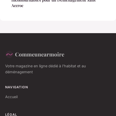
Incontournables pour un Déménagement Sans
Accroc
Commeunearmoire
Votre magazine en ligne dédié à l'habitat et au
déménagement
NAVIGATION
Accueil
LÉGAL