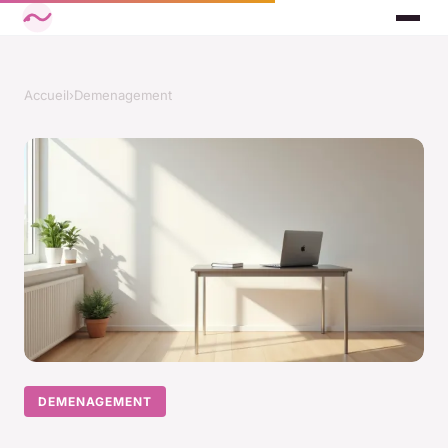
Accueil
›
Demenagement
DEMENAGEMENT