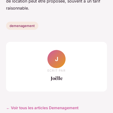
de location peut être proposée, souvent à un tarif
raisonnable.
demenagement
J
ECRIT PAR
Joëlle
← Voir tous les articles Demenagement