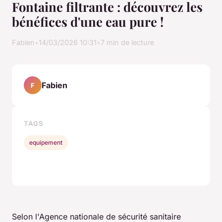
Fontaine filtrante : découvrez les
bénéfices d'une eau pure !
Fabien
•
14/03/2026 10:31
•
7 min de lecture
Fabien
F
TAGS
equipement
Selon l'Agence nationale de sécurité sanitaire