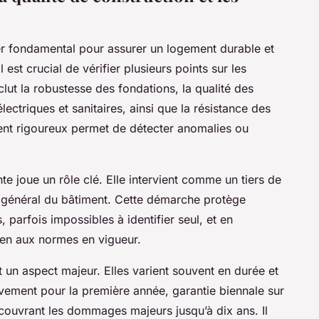
ier fondamental pour assurer un logement durable et
l est crucial de vérifier plusieurs points sur les
clut la robustesse des fondations, la qualité des
électriques et sanitaires, ainsi que la résistance des
ent rigoureux permet de détecter anomalies ou
e joue un rôle clé. Elle intervient comme un tiers de
t général du bâtiment. Cette démarche protège
, parfois impossibles à identifier seul, et en
ien aux normes en vigueur.
un aspect majeur. Elles varient souvent en durée et
èvement pour la première année, garantie biennale sur
couvrant les dommages majeurs jusqu’à dix ans. Il