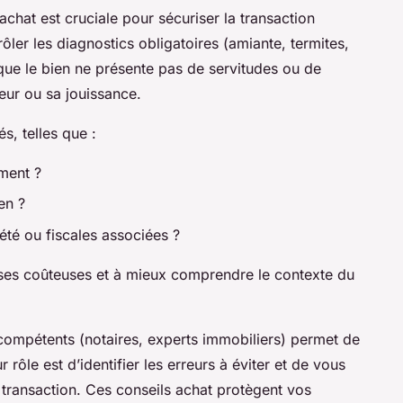
éachat est cruciale pour sécuriser la transaction
ôler les diagnostics obligatoires (amiante, termites,
que le bien ne présente pas de servitudes ou de
eur ou sa jouissance.
s, telles que :
ment ?
ien ?
été ou fiscales associées ?
ises coûteuses et à mieux comprendre le contexte du
ls compétents (notaires, experts immobiliers) permet de
 rôle est d’identifier les erreurs à éviter et de vous
transaction. Ces conseils achat protègent vos