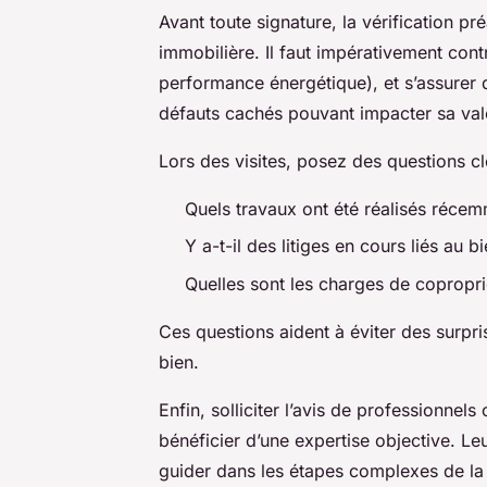
Avant toute signature, la vérification pr
immobilière. Il faut impérativement contr
performance énergétique), et s’assurer 
défauts cachés pouvant impacter sa val
Lors des visites, posez des questions clé
Quels travaux ont été réalisés récem
Y a-t-il des litiges en cours liés au b
Quelles sont les charges de copropri
Ces questions aident à éviter des surpr
bien.
Enfin, solliciter l’avis de professionne
bénéficier d’une expertise objective. Leur
guider dans les étapes complexes de la 