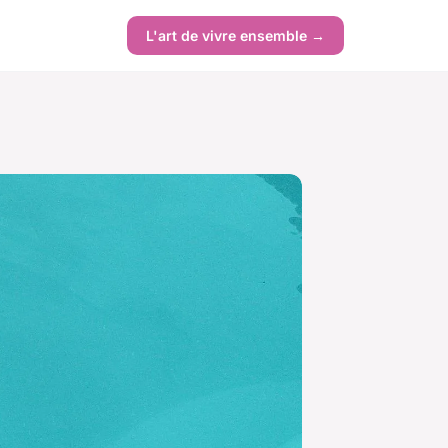
L'art de vivre ensemble →