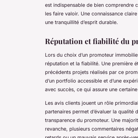
est indispensable de bien comprendre ce
les faire valoir. Une connaissance clair
une tranquillité d’esprit durable.
Réputation et fiabilité du
Lors du choix d’un promoteur immobilier,
réputation et la fiabilité. Une première é
précédents projets réalisés par ce pro
d’un portfolio accessible et d’une expéri
avec succès, ce qui assure une certaine 
Les avis clients jouent un rôle primordia
partenaires permet d’évaluer la qualité d
transparence du promoteur. Une majorité
revanche, plusieurs commentaires négat
retards ou un mauvais service après-ve