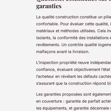
garanties
La qualité construction constitue un pil
confortable. Pour évaluer cette qualité, i
matériaux et méthodes utilisées. Cela in
isolants, la conformité des installations 
revêtements. Un contrôle qualité logem
malfaçons avant la livraison.
L’inspection propriété neuve indépendant
confiance, évaluant objectivement l’éta
l’acheteur en révélant les défauts cachés
s’assurant que la construction répond b
Les garanties proposées sont également 
en couverture : garantie de parfait ach
les équipements, et garantie décennale 