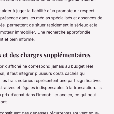
 aider à juger la fiabilité d’un promoteur : respect
e, présence dans les médias spécialisés et absences de
sés, permettent de situer rapidement le sérieux et la
omoteur immobilier. Une recherche approfondie
nt et bien informé.
s et des charges supplémentaires
 prix affiché ne correspond jamais au budget réel
al, il faut intégrer plusieurs coûts cachés qui
 les frais notariés représentent une part significative.
tratives et légales indispensables à la transaction. Ils
prix d’achat dans l’immobilier ancien, ce qui peut
mont.
é constituent des dépenses récurrentes souvent sous-