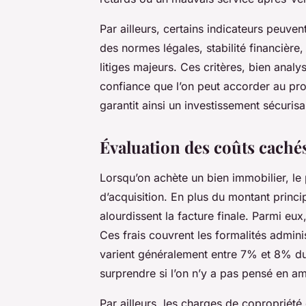
Par ailleurs, certains indicateurs peuvent
des normes légales, stabilité financièr
litiges majeurs. Ces critères, bien analy
confiance que l’on peut accorder au pr
garantit ainsi un investissement sécurisa
Évaluation des coûts caché
Lorsqu’on achète un bien immobilier, le
d’acquisition. En plus du montant princip
alourdissent la facture finale. Parmi eux,
Ces frais couvrent les formalités adminis
varient généralement entre 7% et 8% du 
surprendre si l’on n’y a pas pensé en a
Par ailleurs, les charges de copropriét