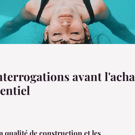
terrogations avant l'acha
entiel
a qualité de construction et les