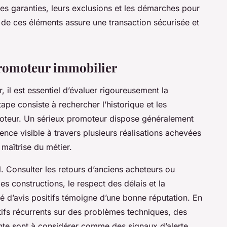
s garanties, leurs exclusions et les démarches pour
e de ces éléments assure une transaction sécurisée et
 promoteur immobilier
 il est essentiel d’évaluer rigoureusement la
tape consiste à rechercher l’historique et les
moteur. Un sérieux promoteur dispose généralement
ence visible à travers plusieurs réalisations achevées
maîtrise du métier.
l. Consulter les retours d’anciens acheteurs ou
es constructions, le respect des délais et la
 d’avis positifs témoigne d’une bonne réputation. En
ifs récurrents sur des problèmes techniques, des
nte sont à considérer comme des signaux d’alerte.